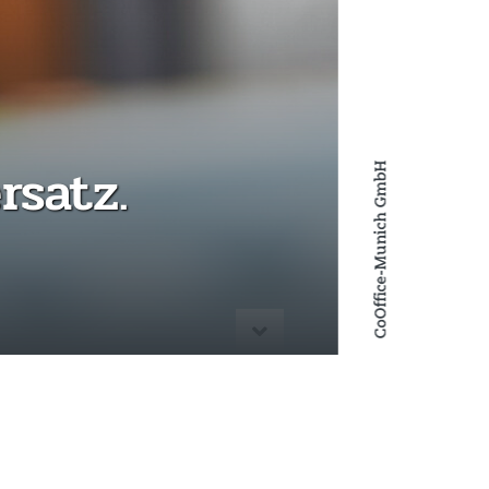
rsatz.