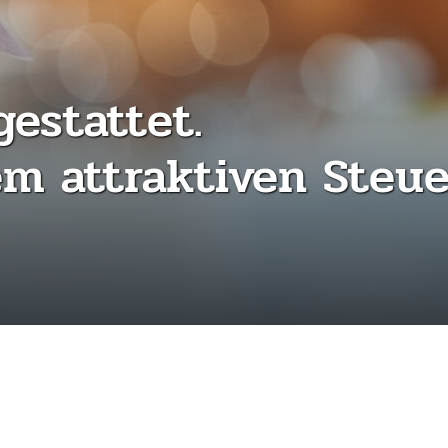
gestattet.
m attraktiven Steue