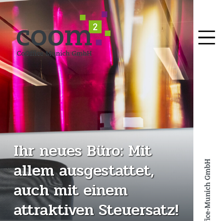
Ihr neues Büro: Mit
allem ausgestattet,
auch mit einem
attraktiven Steuersatz!