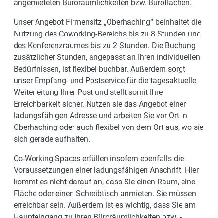
angemieteten Büroräumlichkeiten bzw. Büroflächen.
Unser Angebot Firmensitz „Oberhaching“ beinhaltet die
Nutzung des Coworking-Bereichs bis zu 8 Stunden und
des Konferenzraumes bis zu 2 Stunden. Die Buchung
zusätzlicher Stunden, angepasst an Ihren individuellen
Bedürfnissen, ist flexibel buchbar. Außerdem sorgt
unser Empfang- und Postservice für die tagesaktuelle
Weiterleitung Ihrer Post und stellt somit Ihre
Erreichbarkeit sicher. Nutzen sie das Angebot einer
ladungsfähigen Adresse und arbeiten Sie vor Ort in
Oberhaching oder auch flexibel von dem Ort aus, wo sie
sich gerade aufhalten.
Co-Working-Spaces erfüllen insofern ebenfalls die
Voraussetzungen einer ladungsfähigen Anschrift. Hier
kommt es nicht darauf an, dass Sie einen Raum, eine
Fläche oder einen Schreibtisch anmieten. Sie müssen
erreichbar sein.
Außerdem ist es wichtig, dass Sie am
Haupteingang zu Ihren Büroräumlichkeiten bzw. -